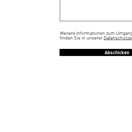
Weitere Informationen zum Umgang
finden Sie in unserer
Datenschutze
Abschicken
Der Spaß geht weiter, a