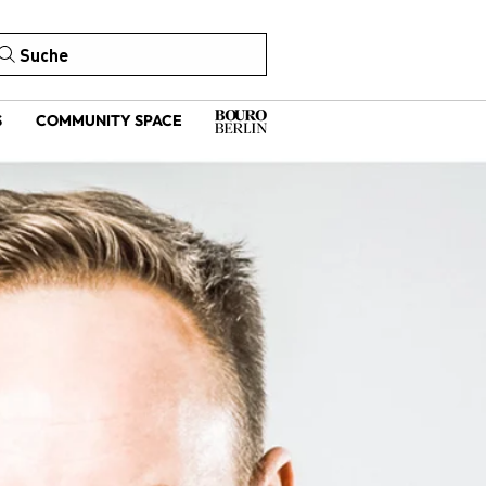
Suche
S
COMMUNITY SPACE