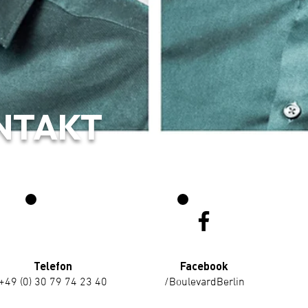
NTAKT
Telefon
Facebook
+49 (0) 30 79 74 23 40
/BoulevardBerlin