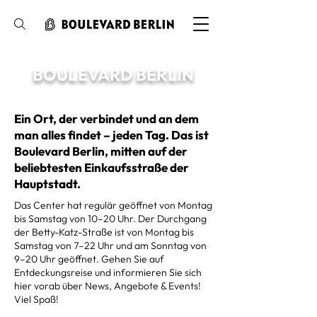
Suche
BOULEVARD BERLIN
Ein Ort, der verbindet und an dem
man alles findet – jeden Tag. Das ist
Boulevard Berlin, mitten auf der
beliebtesten Einkaufsstraße der
Hauptstadt.
Das Center hat regulär geöffnet von Montag
bis Samstag von 10–20 Uhr. Der Durchgang
der Betty-Katz-Straße ist von Montag bis
Samstag von 7–22 Uhr und am Sonntag von
9–20 Uhr geöffnet. Gehen Sie auf
Entdeckungsreise und informieren Sie sich
hier vorab über News, Angebote & Events!
Viel Spaß!