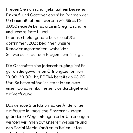
Freuen Sie sich schon jetzt auf ein besseres
Einkauf- und Gastroerlebnis! Im Rahmen der
Umbaumaßnahmen werden wir Büros für
3.000 neue Arbeitsplätze in Steglitz schaffen
und unsere Retail- und
Lebensmittelangebote besser auf Sie
abstimmen. 2023 beginnen unsere
Renovierungsarbeiten, wobei der
Schwerpunkt auf den Etagen 1 und 2 liegt.
Die Geschäfte sind jederzeit zugänglich! Es
gelten die gewohnten Öffnungszeiten von
10:00–20:00 Uhr, EDEKA bereits ab 08:00
Uhr. Selbstverständlich steht Ihnen auch
unser
Gutscheinkartenservice
durchgehend
zur Verfügung.
Das genaue Startdatum sowie Änderungen
zur Baustelle, mögliche Einschränkungen,
geänderte Wegeleitungen oder Umleitungen
werden wir Ihnen auf unserer
Webseite
und
den Social Media Kanälen mitteilen. Infos