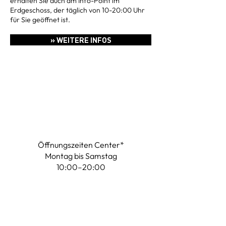
erhalten Sie auch am Info-Point im
Erdgeschoss, der täglich von 10-20:00 Uhr
für Sie geöffnet ist.
» WEITERE INFOS
Öffnungszeiten Center*
Montag bis Samstag
10:00–20:00
Unser Parkhaus ist