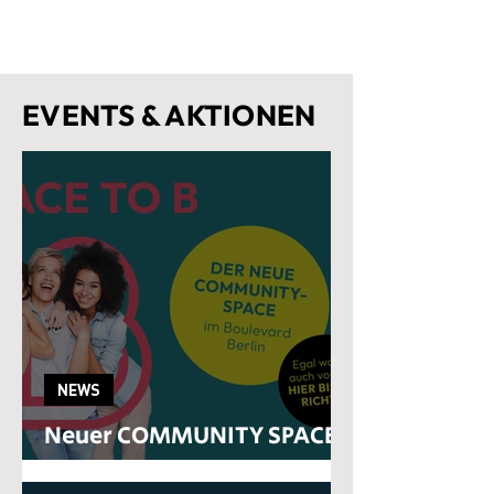
EVENTS & AKTIONEN
NEWS
Neuer COMMUNITY SPACE
im Boulevard Berlin öffnet