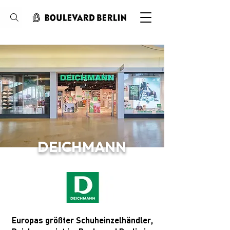
Suche
DEICHMANN
Europas größter Schuheinzelhändler,