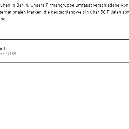
uhen in Berlin. Unsere Firmengruppe umfasst verschiedene Kon
ternationalen Marken, die deutschlandweit in über 50 Filialen so
ind.
pdf
n • 391KB