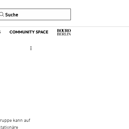
Suche
S
COMMUNITY SPACE
Gruppe kann auf 
tationäre 