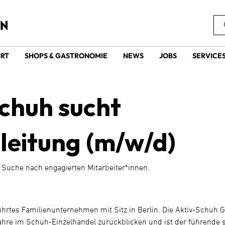
HRT
SHOPS & GASTRONOMIE
NEWS
JOBS
SERVICE
Schuh sucht
leitung (m/w/d)
er Suche nach engagierten Mitarbeiter*innen.
ührtes Familienunternehmen mit Sitz in Berlin. Die Aktiv-Schuh 
ahre im Schuh-Einzelhandel zurückblicken und ist der führende s