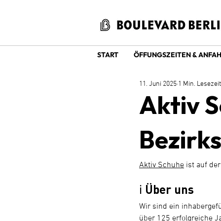
START
ÖFFUNGSZEITEN & ANFA
11. Juni 2025
1 Min. Lesezeit
Aktiv 
Bezirks
Aktiv Schuhe
 ist auf d
ℹ️ Über uns
Wir sind ein inhabergef
über 125 erfolgreiche J