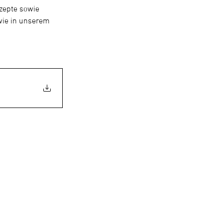
zepte sowie 
wie in unserem 