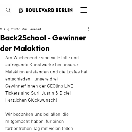
Suche
9. Aug. 2023
1 Min. Lesezeit
Back2School - Gewinner
der Malaktion
Am Wochenende sind viele tolle und 
aufregende Kunstwerke bei unserer 
Malaktion entstanden und die Losfee hat 
entschieden - unsere drei 
Gewinner*innen der GEOlino LIVE 
Tickets sind Suri, Justin & Dicle! 
Herzlichen Glückwunsch!
Wir bedanken uns bei allen, die 
mitgemacht haben, für einen 
farbenfrohen Tag mit vielen tollen 