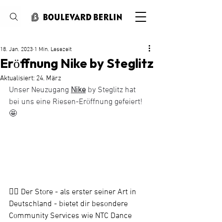
Suche
18. Jan. 2023
1 Min. Lesezeit
Eröffnung Nike by Steglitz
Aktualisiert:
24. März
Unser Neuzugang 
Nike
 by Steglitz hat 
bei uns eine Riesen-Eröffnung gefeiert! 
🤩
👉🏼 Der Store - als erster seiner Art in 
Deutschland - bietet dir besondere 
Community Services wie NTC Dance 