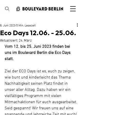
Suche
8. Juni 2023
5 Min. Lesezeit
Eco Days 12.06. - 25.06.
Aktualisiert:
24. März
Vom 12. bis 25. Juni 2023 finden bei 
uns im Boulevard Berlin die Eco Days 
statt.
Ziel der ECO Days ist es, euch zu zeigen, 
wie bunt und kinderleicht das Thema 
Nachhaltigkeit seinen Platz findet in 
unser aller Alltag. Dazu haben wir ein 
vielfältiges Programm mit vielen 
Mitmachaktionen für euch ausgearbeitet.
Seid gespannt! Wir freuen uns auf eine 
spannende und lehrreiche Zeit mit euch!