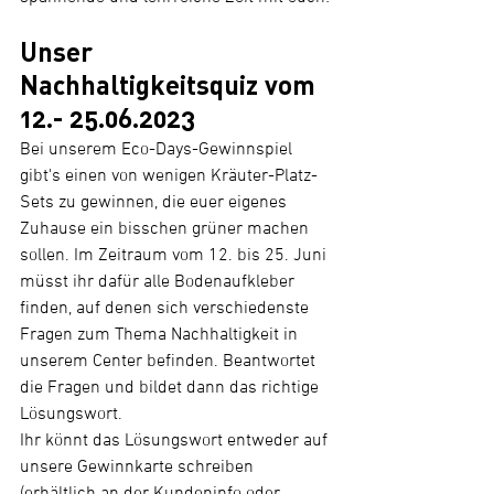
Unser 
Nachhaltigkeitsquiz vom 
12.- 25.06.2023
Bei unserem Eco-Days-Gewinnspiel 
gibt's einen von wenigen Kräuter-Platz-
Sets zu gewinnen, die euer eigenes 
Zuhause ein bisschen grüner machen 
sollen. Im Zeitraum vom 12. bis 25. Juni 
müsst ihr dafür alle Bodenaufkleber 
finden, auf denen sich verschiedenste 
Fragen zum Thema Nachhaltigkeit in 
unserem Center befinden. Beantwortet 
die Fragen und bildet dann das richtige 
Lösungswort.
Ihr könnt das Lösungswort entweder auf 
unsere Gewinnkarte schreiben 
(erhältlich an der Kundeninfo oder 