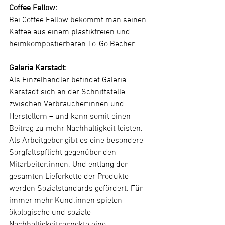
Coffee Fellow
: 
Bei Coffee Fellow bekommt man seinen 
Kaffee aus einem plastikfreien und 
heimkompostierbaren To-Go Becher.
Galeria Karstadt
:  
Als Einzelhändler befindet Galeria 
Karstadt sich an der Schnittstelle 
zwischen Verbraucher:innen und 
Herstellern – und kann somit einen 
Beitrag zu mehr Nachhaltigkeit leisten. 
Als Arbeitgeber gibt es eine besondere 
Sorgfaltspflicht gegenüber den 
Mitarbeiter:innen. Und entlang der 
gesamten Lieferkette der Produkte 
werden Sozialstandards gefördert. Für 
immer mehr Kund:innen spielen 
ökologische und soziale 
Nachhaltigkeitsaspekte eine 